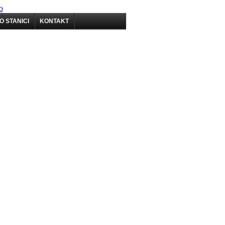
o
O STANICI
KONTAKT